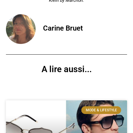
Klein by Marchon.
Carine Bruet
A lire aussi...
MODE & LIFESTYLE