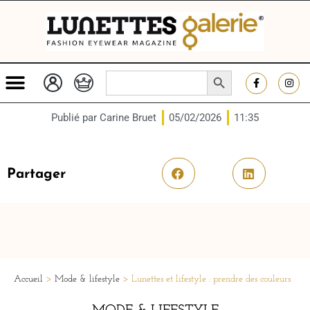
SEARCH BUTTON
Search
for:
Publié par
Carine Bruet
05/02/2026
11:35
Partager
Accueil
>
Mode & lifestyle
>
Lunettes et lifestyle : prendre des couleurs