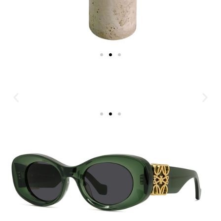
Lampe Adei, travertin et
cuivre, Baccaris