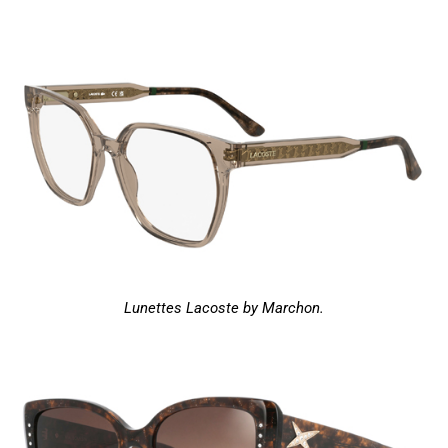
Lunettes Lacoste by Marchon.