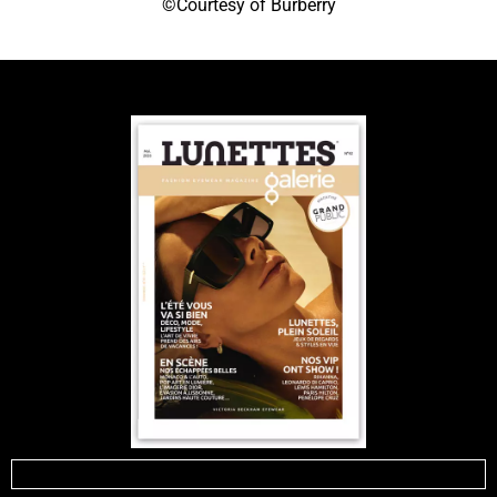
©Courtesy of Burberry