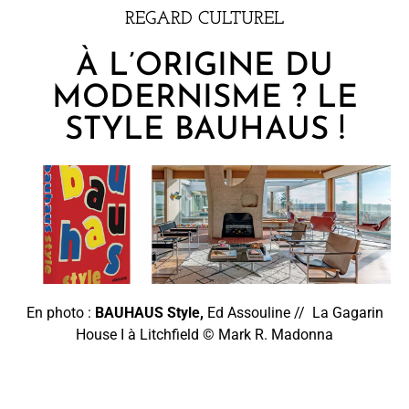
REGARD CULTUREL
À L’ORIGINE DU
MODERNISME ? LE
STYLE BAUHAUS !
En photo :
BAUHAUS Style,
Ed Assouline //
La
Gagarin
House I à Litchfield
©
Mark R. Madonna