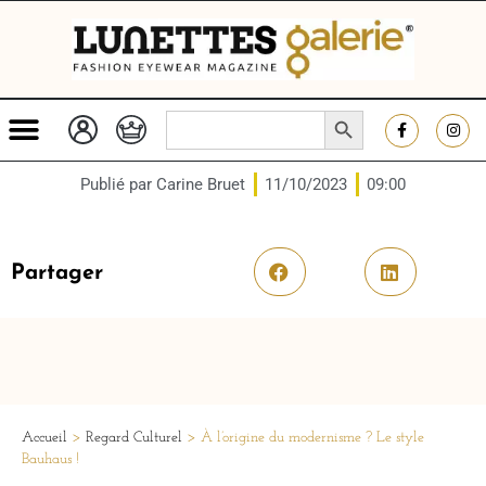
SEARCH BUTTON
Search
for:
Publié par
Carine Bruet
11/10/2023
09:00
Partager
Accueil
>
Regard Culturel
>
À l’origine du modernisme ? Le style
Bauhaus !