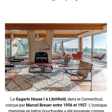
La
Gagarin House I à Litchfield
, dans le Connecticut,
conçue par
Marcel Breuer entre 1956 et 1957
. L’iconique
cheminée en béton bouchardée a été imaginée comme