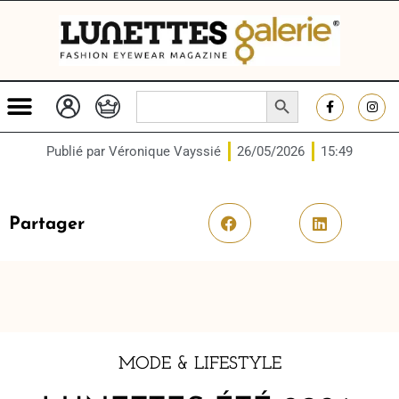
SEARCH BUTTON
Search
for:
Publié par
Véronique Vayssié
26/05/2026
15:49
Partager
MODE & LIFESTYLE