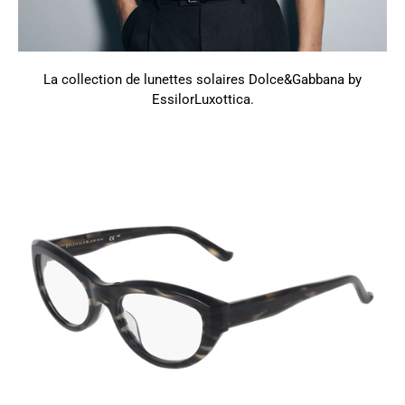
La collection de lunettes solaires Dolce&Gabbana by
EssilorLuxottica.