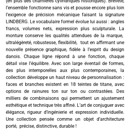
(en plus des charnières cylindriques historiques). Breveté,
l’ensemble fonctionne sans vis et pousse encore plus loin
l’exigence de précision mécanique faisant la signature
LINDBERG. Le vocabulaire formel évolue lui aussi : angles
francs, volumes nets, expression plus sculpturale. La
monture conserve les qualités attendues de la marque,
ultralégèreté, robustesse, flexibilité, tout en affirmant une
nouvelle présence graphique, fidèle à l’esprit du design
danois. Chaque ligne répond à une fonction, chaque
détail vise l’équilibre. Avec son large éventail de formes,
des plus intemporelles aux plus contemporaines, la
collection développe un haut niveau de personnalisation :
faces et branches existent en 18 teintes de titane, avec
options de rainures ton sur ton ou contrastées. Des
milliers de combinaisons qui permettent un ajustement
esthétique et technique très affiné. L’art de conjuguer avec
élégance, rigueur d’ingénierie et expression individuelle.
Une collection pensée comme un objet d’architecture
porté, précise, distinctive, durable !