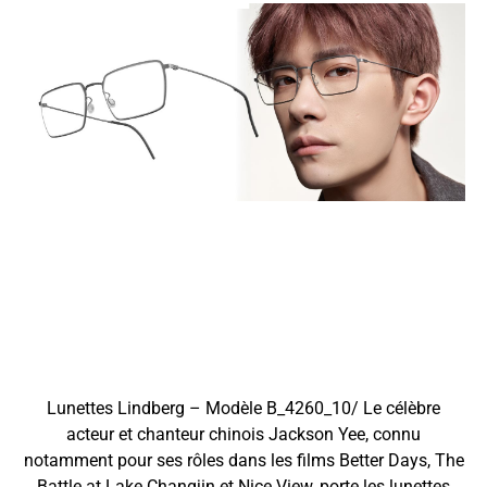
Lunettes Lindberg – Modèle B_4260_10/ Le célèbre
acteur et chanteur chinois Jackson Yee, connu
notamment pour ses rôles dans les films Better Days, The
Battle at Lake Changjin et Nice View, porte les lunettes