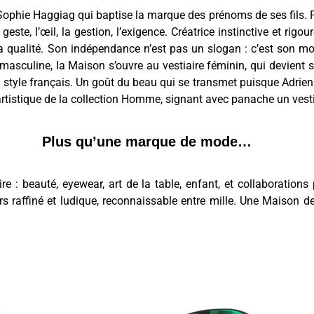
e Sophie Haggiag qui baptise la marque des prénoms de ses fils. F
ste, l’œil, la gestion, l’exigence. Créatrice instinctive et rig
qualité. Son indépendance n’est pas un slogan : c’est son moteu
masculine, la Maison s’ouvre au vestiaire féminin, qui devient 
tyle français. Un goût du beau qui se transmet puisque Adrien 
r artistique de la collection Homme, signant avec panache un vest
Plus qu’une marque de mode…
re : beauté, eyewear, art de la table, enfant, et collaborations
 raffiné et ludique, reconnaissable entre mille. Une Maison de 