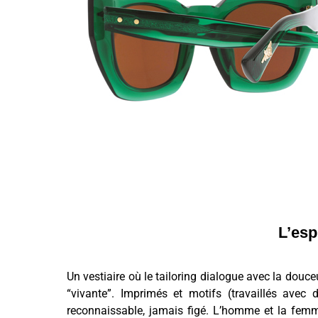
L’esp
Un vestiaire où le tailoring dialogue avec la douceu
“vivante”. Imprimés et motifs (travaillés avec de
reconnaissable, jamais figé. L’homme et la femme