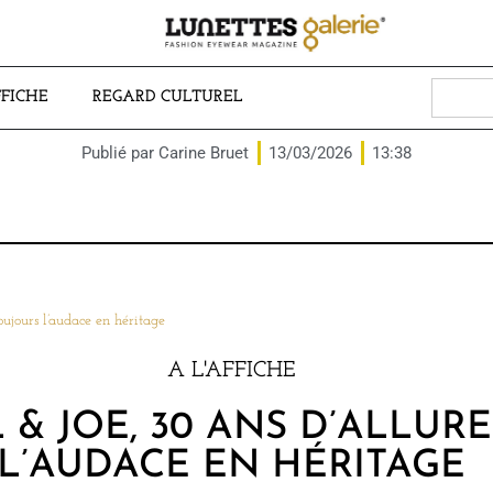
Search
FFICHE
REGARD CULTUREL
for:
Publié par
Carine Bruet
13/03/2026
13:38
oujours l’audace en héritage
A L'AFFICHE
 & JOE, 30 ANS D’ALLUR
L’AUDACE EN HÉRITAGE