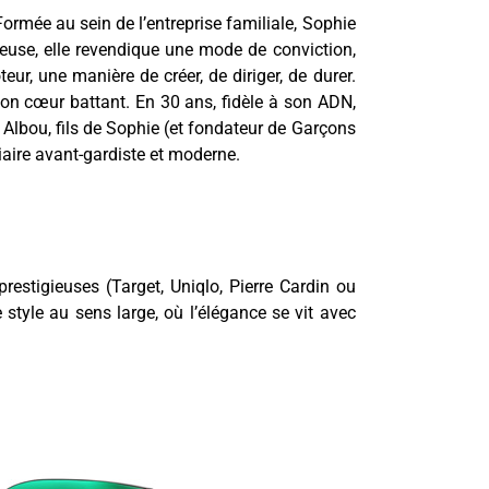
ormée au sein de l’entreprise familiale, Sophie
oureuse, elle revendique une mode de conviction,
r, une manière de créer, de diriger, de durer.
son cœur battant. En 30 ans, fidèle à son ADN,
Albou, fils de Sophie (et fondateur de Garçons
iaire avant-gardiste et moderne.
 prestigieuses (Target, Uniqlo, Pierre Cardin ou
style au sens large, où l’élégance se vit avec