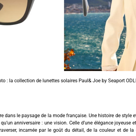
to : la collection de lunettes solaires Paul& Joe by Seaport OD
re dans le paysage de la mode française. Une histoire de style e
 qu’un anniversaire :
une vision. Celle d’une élégance joyeuse e
raverser, incarnée par le goût du détail, de la couleur et de 