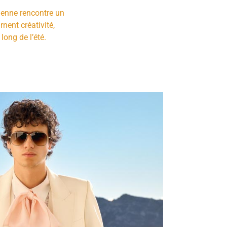
ienne rencontre un
rnent créativité,
long de l’été.