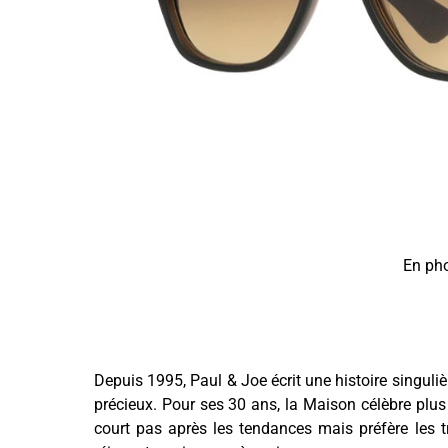
En pho
Depuis 1995, Paul & Joe écrit une histoire singuliè
précieux. Pour ses 30 ans, la Maison célèbre plus
court pas après les tendances mais préfère les t