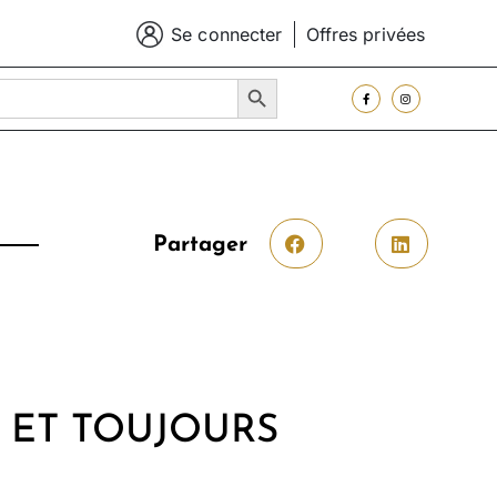
Se connecter
Offres privées
SEARCH BUTTON
Partager
E ET TOUJOURS