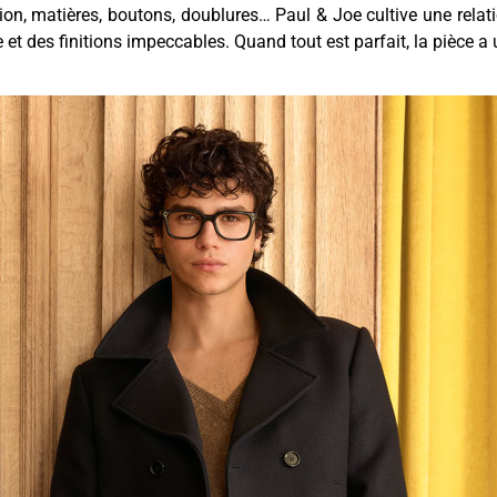
ion, matières, boutons, doublures… Paul & Joe cultive une relati
et des finitions impeccables. Quand tout est parfait, la pièce a un