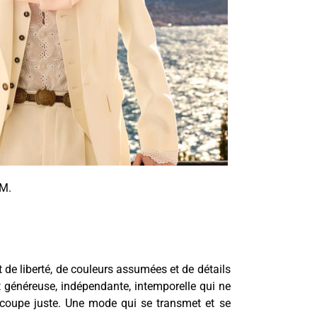
LM.
t de liberté, de couleurs assumées et de détails
t
généreuse, indépendante, intemporelle qui ne
la coupe juste. Une mode qui se transmet et se