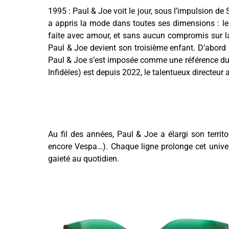
1995 : Paul & Joe voit le jour, sous l’impulsion d
a appris la mode dans toutes ses dimensions : le ge
faite avec amour, et sans aucun compromis sur la 
Paul & Joe devient son troisième enfant. D’abord 
Paul & Joe s’est imposée comme une référence du s
Infidèles) est depuis 2022, le talentueux directeu
Au fil des années, Paul & Joe a élargi son territoi
encore Vespa…). Chaque ligne prolonge cet univers
gaieté au quotidien.