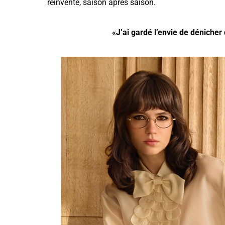
réinvente, saison
après saison.
«J’ai gardé l’envie de dénicher