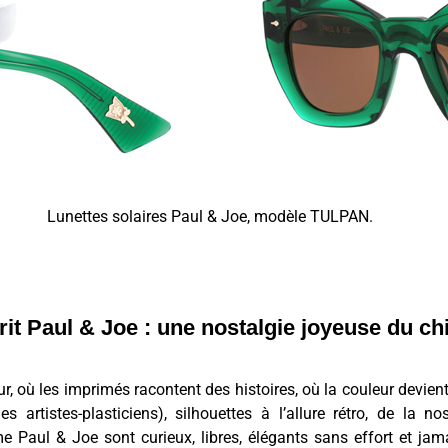
Lunettes solaires Paul & Joe, modèle TULPAN.
rit Paul & Joe : une nostalgie joyeuse du chi
r, où les imprimés racontent des histoires, où la couleur devient 
s artistes-plasticiens), silhouettes à l’allure rétro, de la nos
 Paul & Joe sont curieux, libres, élégants sans effort et jama