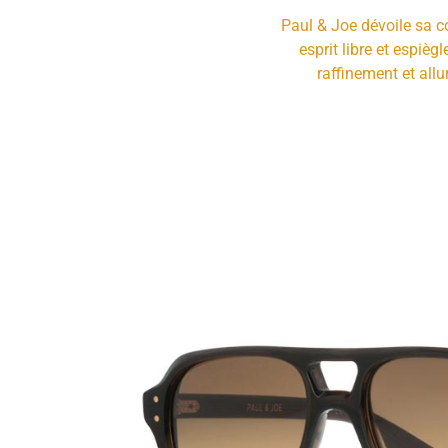
Paul & Joe dévoile sa c
esprit libre et espièg
raffinement et allu