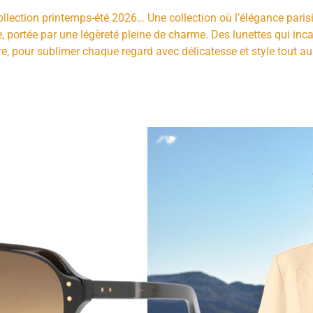
ollection printemps-été 2026… Une collection où l’élégance paris
le, portée par une légèreté pleine de charme. Des lunettes qui inca
re, pour sublimer chaque regard avec délicatesse et style tout au 