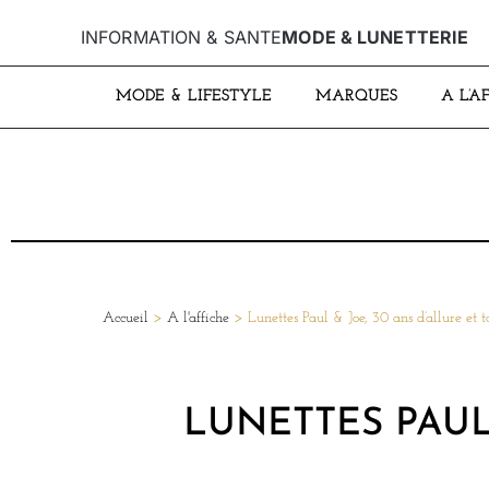
INFORMATION & SANTE
MODE & LUNETTERIE
MODE & LIFESTYLE
MARQUES
A L’A
Accueil
>
A l'affiche
>
Lunettes Paul & Joe, 30 ans d’allure et t
LUNETTES PAUL