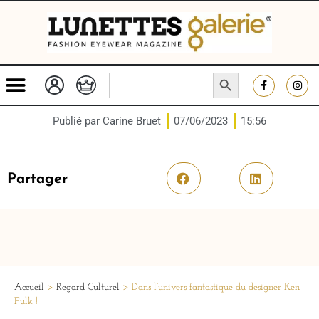
SEARCH BUTTON
Search
for:
Publié par
Carine Bruet
07/06/2023
15:56
Partager
Accueil
>
Regard Culturel
>
Dans l’univers fantastique du designer Ken
Fulk !