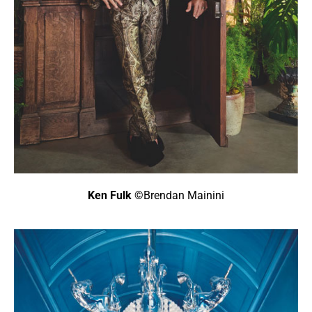
Ken Fulk
©Brendan Mainini