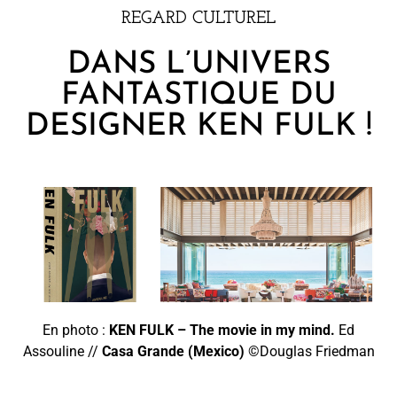
REGARD CULTUREL
DANS L’UNIVERS
FANTASTIQUE DU
DESIGNER KEN FULK !
En photo :
KEN FULK – The movie in my mind.
Ed
Assouline
//
Casa Grande (Mexico)
©Douglas Friedman