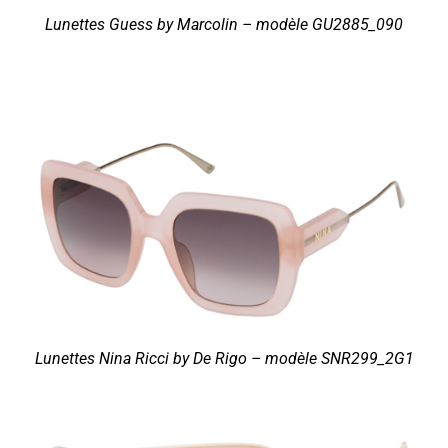
Lunettes Guess by Marcolin – modèle GU2885_090
Lunettes Nina Ricci by De Rigo – modèle SNR299_2G1