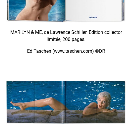
MARILYN & ME, de Lawrence Schiller. Edition collector
limitée, 200 pages.
Ed Taschen (www.taschen.com) ©DR