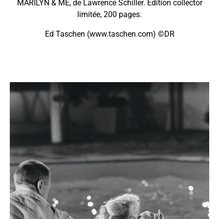
MARILYN & ME, de Lawrence Schiller. Edition collector
limitée, 200 pages.
Ed Taschen (www.taschen.com) ©DR