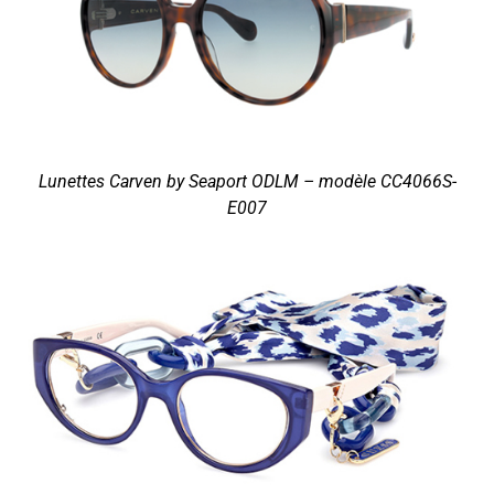
Lunettes Carven by Seaport ODLM – modèle CC4066S-
E007