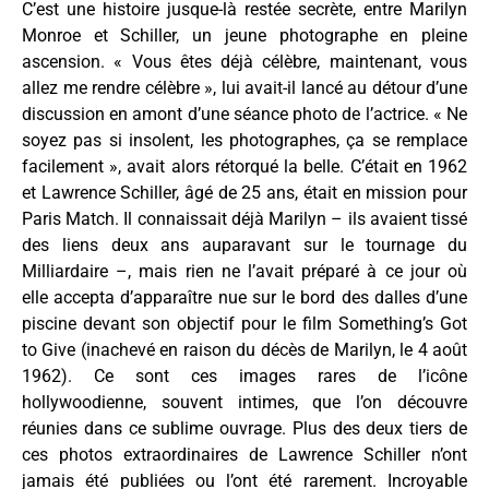
C’est une histoire jusque-là restée secrète, entre Marilyn
Monroe et Schiller, un jeune photographe en pleine
ascension. « Vous êtes déjà célèbre, maintenant, vous
allez me rendre célèbre », lui avait-il lancé au détour d’une
discussion en amont d’une séance photo de l’actrice. « Ne
soyez pas si insolent, les photographes, ça se remplace
facilement », avait alors rétorqué la belle. C’était en 1962
et Lawrence Schiller, âgé de 25 ans, était en mission pour
Paris Match. Il connaissait déjà Marilyn – ils avaient tissé
des liens deux ans auparavant sur le tournage du
Milliardaire –, mais rien ne l’avait préparé à ce jour où
elle accepta d’apparaître nue sur le bord des dalles d’une
piscine devant son objectif pour le film Something’s Got
to Give (inachevé en raison du décès de Marilyn, le 4 août
1962). Ce sont ces images rares de l’icône
hollywoodienne, souvent intimes, que l’on découvre
réunies dans ce sublime ouvrage. Plus des deux tiers de
ces photos extraordinaires de Lawrence Schiller n’ont
jamais été publiées ou l’ont été rarement. Incroyable