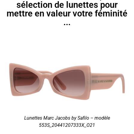
sélection de lunettes pour
mettre en valeur votre féminité
...
Lunettes Marc Jacobs by Safilo – modèle
553S_20441207333X_O21