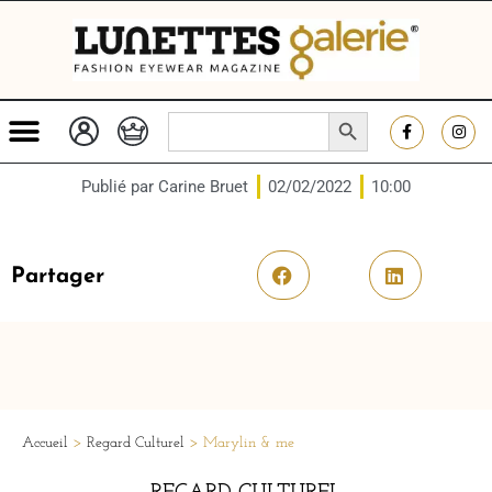
SEARCH BUTTON
Search
for:
Publié par
Carine Bruet
02/02/2022
10:00
Partager
Accueil
>
Regard Culturel
>
Marylin & me