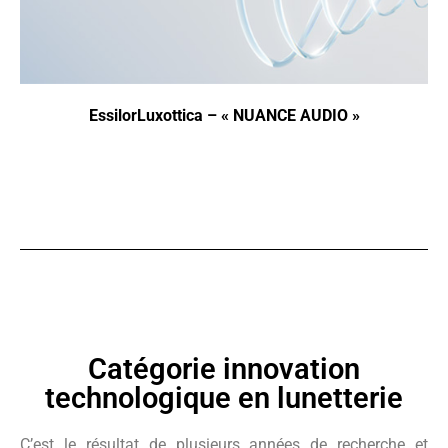
EssilorLuxottica – « NUANCE AUDIO »
Catégorie innovation
technologique en lunetterie
C’est le résultat de plusieurs années de recherche et