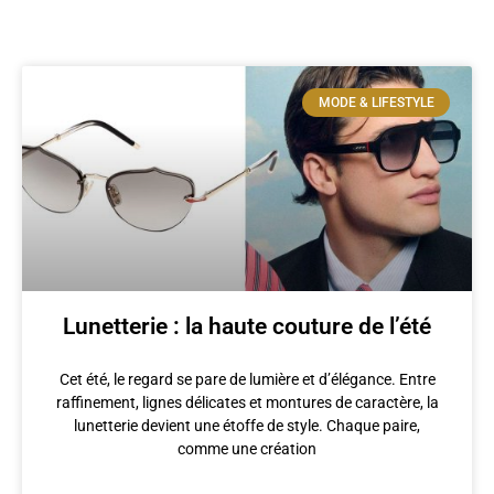
MODE & LIFESTYLE
Lunetterie : la haute couture de l’été
Cet été, le regard se pare de lumière et d’élégance. Entre
raffinement, lignes délicates et montures de caractère, la
lunetterie devient une étoffe de style. Chaque paire,
comme une création