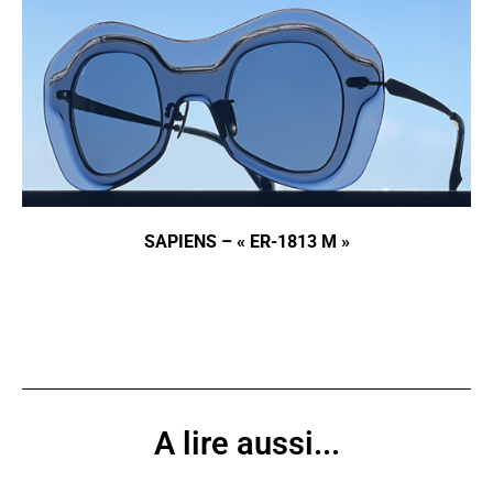
SAPIENS – « ER-1813 M »
A lire aussi...