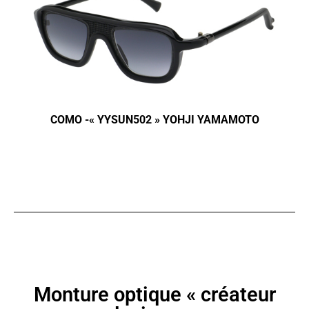
COMO -« YYSUN502 » YOHJI YAMAMOTO
Monture optique « créateur