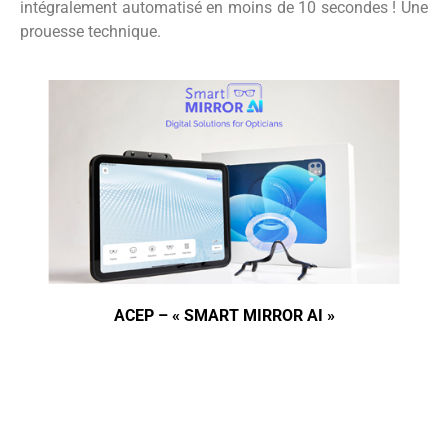
intégralement automatisé en moins de 10 secondes ! Une
prouesse technique.
ACEP – « SMART MIRROR AI »