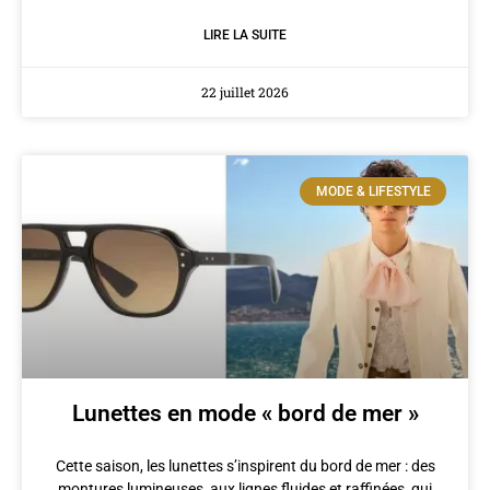
LIRE LA SUITE
22 juillet 2026
MODE & LIFESTYLE
Lunettes en mode « bord de mer »
Cette saison, les lunettes s’inspirent du bord de mer : des
montures lumineuses, aux lignes fluides et raffinées, qui