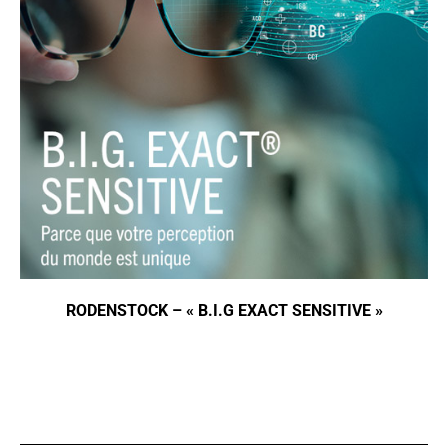
RODENSTOCK – « B.I.G EXACT SENSITIVE »