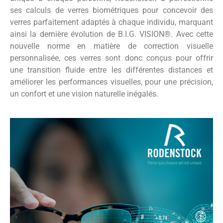
ses calculs de verres biométriques pour concevoir des
verres parfaitement adaptés à chaque individu, marquant
ainsi la dernière évolution de B.I.G. VISION®. Avec cette
nouvelle norme en matière de correction visuelle
personnalisée, ces verres sont donc conçus pour offrir
une transition fluide entre les différentes distances et
améliorer les performances visuelles, pour une précision,
un confort et une vision naturelle inégalés.