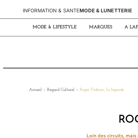
INFORMATION & SANTE
MODE & LUNETTERIE
MODE & LIFESTYLE
MARQUES
A L’A
Accueil
>
Regard Culturel
>
Roger Federer, la légende
RO
Loin des circuits, mai