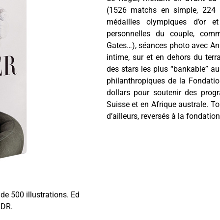
(1526 matchs en simple, 224 
médailles olympiques d’or et
personnelles du couple, comm
Gates…), séances photo avec Anni
intime, sur et en dehors du terra
des stars les plus “bankable” a
philanthropiques de la Fondatio
dollars pour soutenir des prog
Suisse et en Afrique australe. To
d’ailleurs, reversés à la fondation
de 500 illustrations. Ed
 DR.