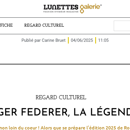
Search
FFICHE
REGARD CULTUREL
for:
Publié par
Carine Bruet
04/06/2025
11:05
REGARD CULTUREL
GER FEDERER, LA LÉGEN
s non loin du coeur ! Alors que se prépare l’édition 2025 de R