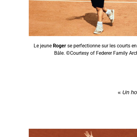
Le jeune
Roger
se perfectionne sur les courts en
Bâle. ©Courtesy of Federer Family Arc
«
Un ho