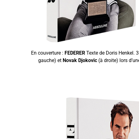
En couverture :
FEDERER
Texte de Doris Henkel. 3
gauche) et
Novak Djokovic
(à droite) lors d’u