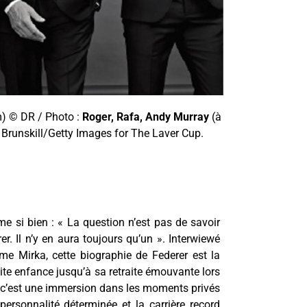
m) © DR / Photo :
Roger, Rafa, Andy Murray
(à
 Brunskill/Getty Images for The Laver Cup.
e si bien : « La question n’est pas de savoir
r. Il n’y en aura toujours qu’un ». Interwiewé
 Mirka, cette biographie de Federer est la
ite enfance jusqu’à sa retraite émouvante lors
 c’est une immersion dans les moments privés
ersonnalité déterminée et la carrière record