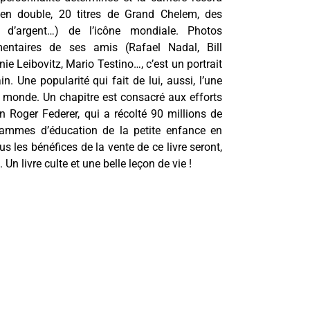
en double, 20 titres de Grand Chelem, des
 d’argent…) de l’icône mondiale. Photos
entaires de ses amis (Rafael Nadal, Bill
e Leibovitz, Mario Testino…, c’est un portrait
in. Une popularité qui fait de lui, aussi, l’une
u monde. Un chapitre est consacré aux efforts
n Roger Federer, qui a récolté 90 millions de
rammes d’éducation de la petite enfance en
us les bénéfices de la vente de ce livre seront,
. Un livre culte et une belle leçon de vie !