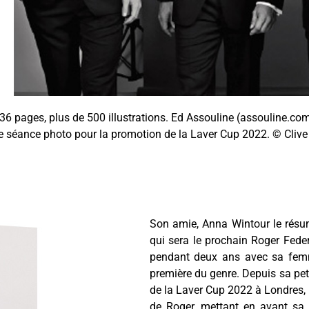
36 pages, plus de 500 illustrations. Ed Assouline (assouline.co
ne séance photo pour la promotion de la Laver Cup 2022. © Clive
Son amie, Anna Wintour le résum
qui sera le prochain Roger Federe
pendant deux ans avec sa femme
première du genre. Depuis sa pet
de la Laver Cup 2022 à Londres,
de Roger, mettant en avant sa p