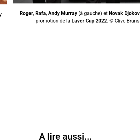
Roger
,
Rafa
,
Andy Murray
(à gauche) et
Novak Djokov
y
promotion de la
Laver Cup 2022
. © Clive Bruns
A lire aussi...