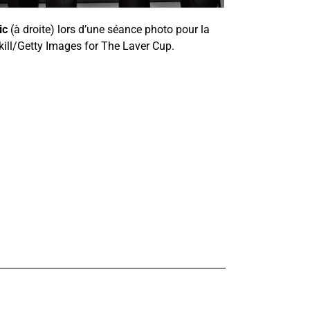
ic
(à droite) lors d’une séance photo pour la
kill/Getty Images for The Laver Cup.