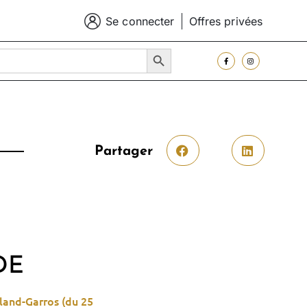
Se connecter
Offres privées
SEARCH BUTTON
Partager
DE
oland-Garros (du 25