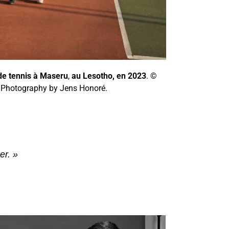
de tennis à Maseru
,
au Lesotho, en 2023
. ©
 Photography by Jens Honoré.
er. »