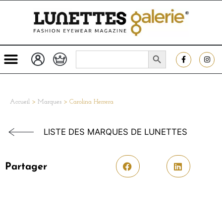
SEARCH BUTTON
Search
for:
Accueil
>
Marques
>
Carolina Herrera
LISTE DES MARQUES DE LUNETTES
Partager