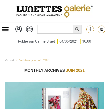
SEARCH BUTTON
Search
for:
Publié par
Carine Bruet
04/06/2021
10:00
Accueil
>
Archives pour juin 2021
MONTHLY ARCHIVES
JUIN 2021