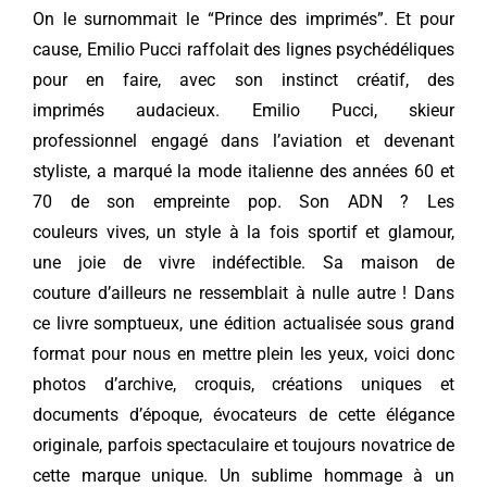
On le surnommait le “Prince des imprimés”.
Et pour
cause, Emilio Pucci raffolait
des lignes psychédéliques
pour en
faire, avec son instinct créatif, des
imprimés
audacieux. Emilio Pucci, skieur
professionnel
engagé dans l’aviation et devenant
styliste, a
marqué la mode italienne des années 60 et
70
de son empreinte pop. Son ADN ? Les
couleurs
vives, un style à la fois sportif et glamour,
une
joie de vivre indéfectible. Sa maison de
couture
d’ailleurs ne ressemblait à nulle autre ! Dans
ce
livre somptueux, une édition actualisée sous
grand
format pour nous en mettre plein les yeux,
voici donc
photos d’archive, croquis, créations
uniques et
documents d’époque, évocateurs de
cette élégance
originale, parfois spectaculaire
et toujours novatrice de
cette marque unique.
Un sublime hommage à un