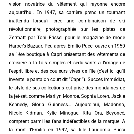
vision novatrice du vêtement qui rayonne encore
aujourd’hui. En 1947, sa carrière prend un tournant
inattendu lorsqu’il crée une combinaison de ski
révolutionnaire, photographiée sur les pistes de
Zermatt par Toni Frissel pour le magazine de mode
Harper’s Bazaar. Peu après, Emilio Pucci ouvre en 1950
sa 1ère boutique à Capri présentant des vêtements de
croisière à la fois simples et séduisants à l’image de
l’esprit libre et des couleurs vives de l’île (c’est ici qu’il
invente le pantalon court dit “Capri”). Succès immédiat,
le style de ses collections est prisé des mondaines de
la jet-set, comme Marilyn Monroe, Sophia Loren, Jackie
Kennedy, Gloria Guinness… Aujourd’hui, Madonna,
Nicole Kidman, Kylie Minogue, Rita Ora, Beyoncé,
comptent parmi les fans indéfectibles de la marque. A
la mort d’Emilio en 1992, sa fille Laudomia Pucci