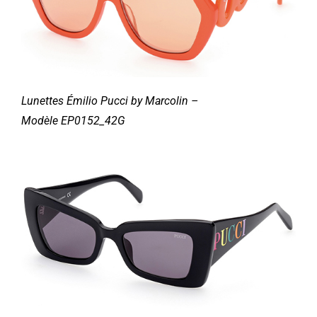
Lunettes
Émilio
Pucci by Marcolin –
Modèle
EP0152_42G