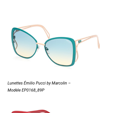
Lunettes
Émilio
Pucci by Marcolin –
Modèle
EP0168_89P