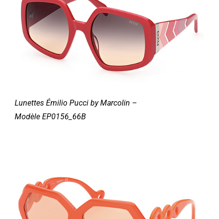
Lunettes
Émilio
Pucci by Marcolin –
Modèle
EP0156_66B