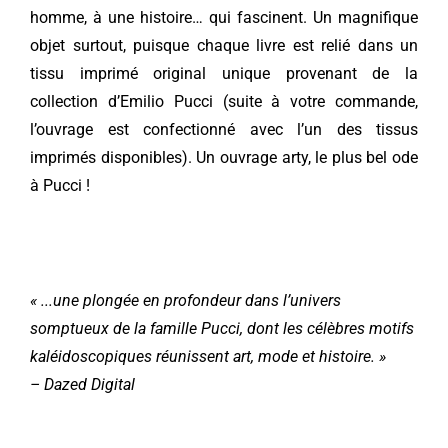
homme, à une
histoire… qui fascinent. Un magnifique
objet
surtout, puisque chaque livre est relié dans
un
tissu imprimé original unique provenant
de la
collection d’Emilio Pucci (suite à votre
commande,
l’ouvrage est confectionné avec l’un
des tissus
imprimés disponibles). Un ouvrage
arty, le plus bel ode
à Pucci !
« .
..une plongée en profondeur dans
l’univers
somptueux de la famille Pucci,
dont les célèbres motifs
kaléidoscopiques
réunissent art, mode et histoire.
»
– Dazed Digital