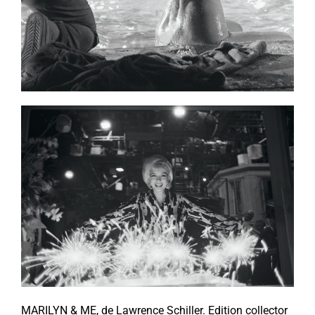
MARILYN & ME, de Lawrence Schiller. Edition collector