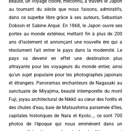
beauté, un voyage coloré, méconnu, à travers le Japon
au tournant du siècle que nous faisons, admiratifs,
dans ce superbe libre grâce à ses auteurs, Sebastian
Dobson et Sabine Arqué. En 1868, le Japon ouvre ses
portes au monde extérieur, mettant fin à plus de 200
ans d’isolement et annonçant une nouvelle ère qui a
résolument fait entrer le pays dans la modernité. Le
pays va devenir en effet une destination plus
attrayante pour les voyageurs du monde entier, ainsi
qu’un sujet populaire pour les photographes japonais
et étrangers. Panoramas enchanteurs de Nagasaki au
sanctuaire de Miyajima, beauté intemporelle du mont
Fuji, joyau architectural de Nikkō au cœur des forêts et
des chutes d’eau, baie de Matsushima parsemée d’îles,
capitales historiques de Nara et Kyoto…, ce sont 700
photos de l’époque qui nous emmènent dans un