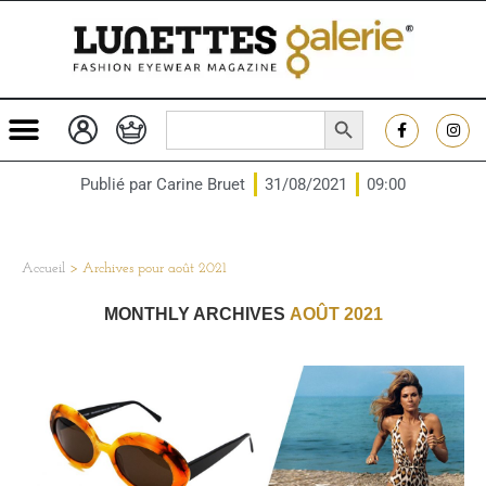
SEARCH BUTTON
Search
for:
Publié par
Carine Bruet
31/08/2021
09:00
Accueil
>
Archives pour août 2021
MONTHLY ARCHIVES
AOÛT 2021