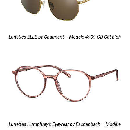
Lunettes ELLE by Charmant – Modèle 4909-GD-Cat-high
Lunettes Humphrey’s Eyewear by Eschenbach – Modèle