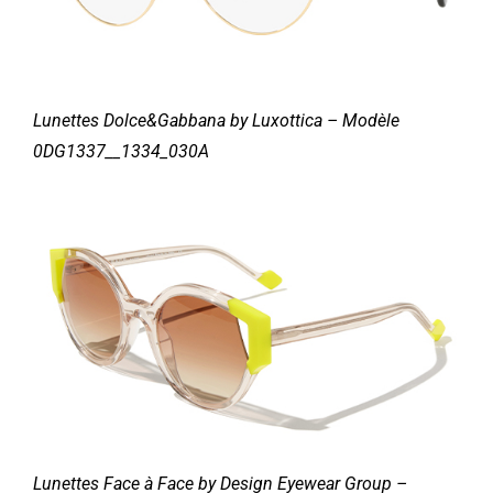
Lunettes Dolce&Gabbana by Luxottica – Modèle
0DG1337__1334_030A
Lunettes Face à Face by Design Eyewear Group –