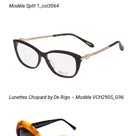
Modèle Split 1_col3064
Lunettes Chopard by De Rigo – Modèle VCH290S_G96