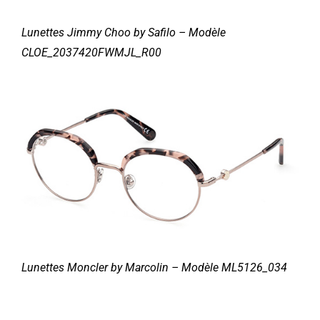
Lunettes Jimmy Choo by Safilo – Modèle
CLOE_2037420FWMJL_R00
Lunettes Moncler by Marcolin – Modèle ML5126_034