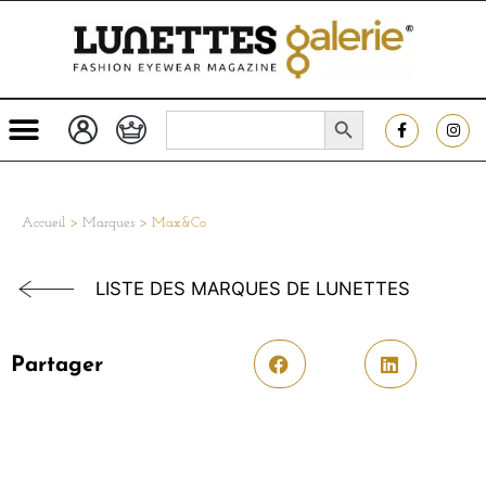
SEARCH BUTTON
Search
for:
Accueil
>
Marques
>
Max&Co
LISTE DES MARQUES DE LUNETTES
Partager