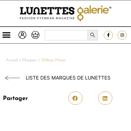
SEARCH BUTTON
Search
for:
Accueil
>
Marques
>
William Morris
LISTE DES MARQUES DE LUNETTES
Partager