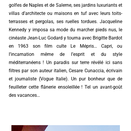
golfes de Naples et de Salerne, ses jardins luxuriants et
villas d’architecte ou maisons en tuf avec leurs toits-
terrasses et pergolas, ses ruelles tordues. Jacqueline
Kennedy y imposa sa mode du marcher pieds nus, le
cinéaste Jean-Luc Godard y tourna avec Brigitte Bardot
en 1963 son film culte Le Mépris… Capri, ou
l’incarnation même de l’esprit et du style
méditerranéens ! Un paradis sur terre révélé ici sans
filtres par son auteur italien, Cesare Cunaccia, écrivain
et journaliste (Vogue Italie). Un pur bonheur que de
feuilleter cette flânerie ensoleillée ! Tel un avant-goût
des vacances…