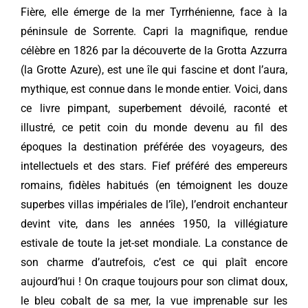
Fière, elle émerge de la mer Tyrrhénienne, face à la
péninsule de Sorrente. Capri la magnifique, rendue
célèbre en 1826 par la découverte de la Grotta Azzurra
(la Grotte Azure), est une île qui fascine et dont l’aura,
mythique, est connue dans le monde entier. Voici, dans
ce livre pimpant, superbement dévoilé, raconté et
illustré, ce petit coin du monde devenu au fil des
époques la destination préférée des voyageurs, des
intellectuels et des stars. Fief préféré des empereurs
romains, fidèles habitués (en témoignent les douze
superbes villas impériales de l’île), l’endroit enchanteur
devint vite, dans les années 1950, la villégiature
estivale de toute la jet-set mondiale. La constance de
son charme d’autrefois, c’est ce qui plaît encore
aujourd’hui ! On craque toujours pour son climat doux,
le bleu cobalt de sa mer, la vue imprenable sur les