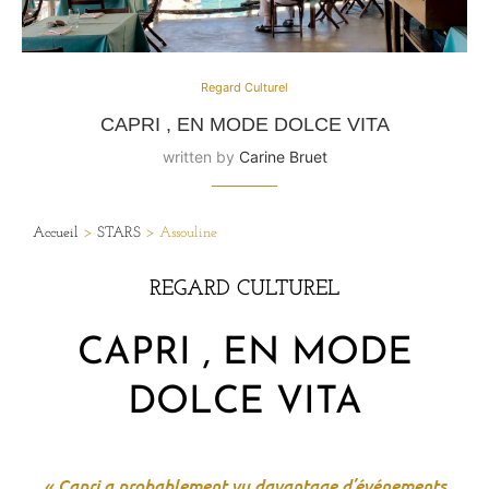
Regard Culturel
CAPRI , EN MODE DOLCE VITA
written by
Carine Bruet
Accueil
>
STARS
>
Assouline
REGARD CULTUREL
CAPRI , EN MODE
DOLCE VITA
« Capri a probablement vu davantage d’événements