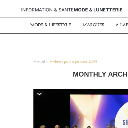
INFORMATION & SANTE
MODE & LUNETTERIE
MODE & LIFESTYLE
MARQUES
A L’A
Accueil
>
Archives pour septembre 2025
MONTHLY ARCH