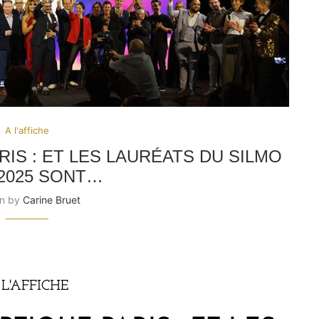
A l'affiche
RIS : ET LES LAURÉATS DU SILMO
 2025 SONT…
en by
Carine Bruet
 L'AFFICHE