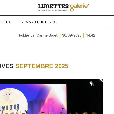
Search
FFICHE
REGARD CULTUREL
for:
Publié par
Carine Bruet
30/09/2025
14:42
IVES
SEPTEMBRE 2025