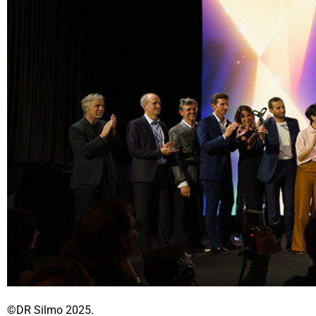
©DR Silmo 2025.