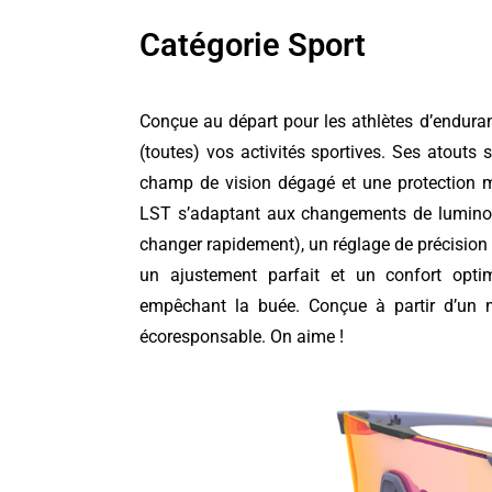
Catégorie Sport
Conçue au départ pour les athlètes d’endurance
(toutes) vos activités sportives. Ses atout
champ de vision dégagé et une protection m
LST s’adaptant aux changements de luminosi
changer rapidement), un réglage de précision 
un ajustement parfait et un confort optim
empêchant la buée. Conçue à partir d’un ma
écoresponsable. On aime !