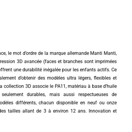
ance, le mot d’ordre de la marque allemande Manti Manti,
pression 3D avancée (faces et branches sont imprimées
rent une durabilité inégalée pour les enfants actifs. Ce
ement d’obtenir des modèles ultra légers, flexibles et
La collection 3D associe le PA11, matériau à base d’huile
 seulement durables, mais aussi respectueuses de
odèles différents, chacun disponible en neuf ou onze
es tailles allant de 3 à environ 12 ans. Innovation et