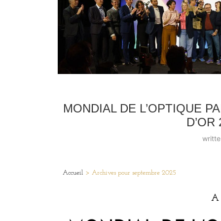
MONDIAL DE L’OPTIQUE PA
D’OR
writt
Accueil
>
Archives pour septembre 2025
A