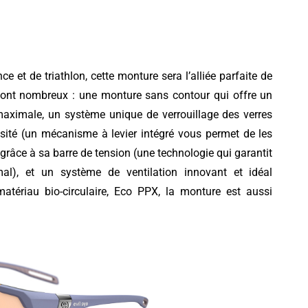
 et de triathlon, cette monture sera l’alliée parfaite de
s sont nombreux : une monture sans contour qui offre un
aximale, un système unique de verrouillage des verres
té (un mécanisme à levier intégré vous permet de les
grâce à sa barre de tension (une technologie qui garantit
al), et un système de ventilation innovant et idéal
tériau bio-circulaire, Eco PPX, la monture est aussi