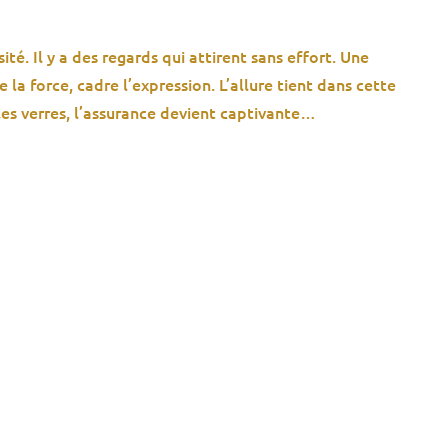
ité. Il y a des regards qui attirent sans effort. Une
a force, cadre l’expression. L’allure tient dans cette
e les verres, l’assurance devient captivante…