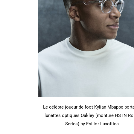
Le célèbre joueur de foot Kylian Mbappe porte
lunettes optiques Oakley (monture HSTN Rx 
Series) by Esillor Luxottica.