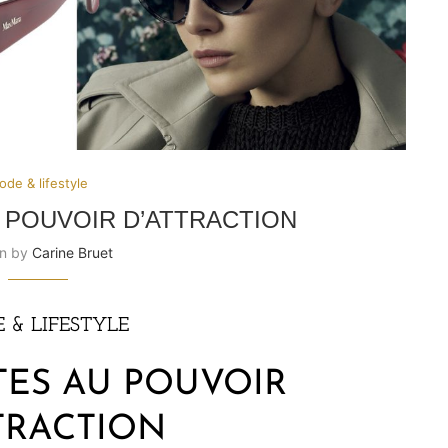
de & lifestyle
 POUVOIR D’ATTRACTION
en by
Carine Bruet
 & LIFESTYLE
TES AU POUVOIR
TRACTION