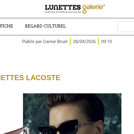
Search
FFICHE
REGARD CULTUREL
for:
Publié par
Carine Bruet
28/04/2026
09:10
ETTES LACOSTE