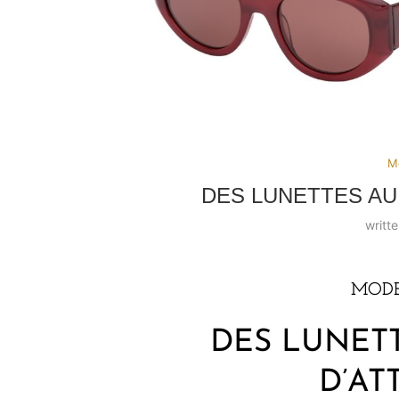
Mo
DES LUNETTES AU
writt
MODE
DES LUNET
D’AT