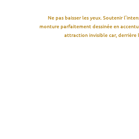
Ne pas baisser les yeux. Soutenir l’intens
monture parfaitement dessinée en accentue l
attraction invisible car, derrièr