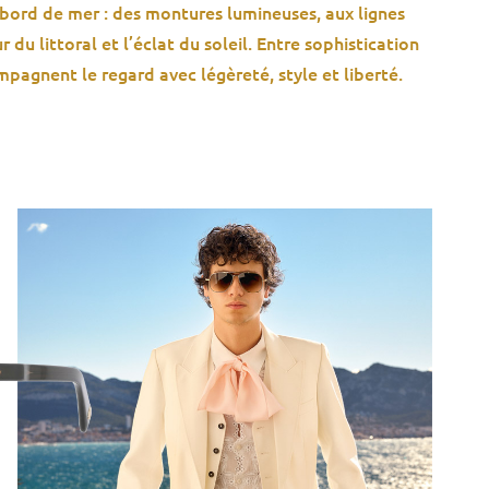
u bord de mer : des montures lumineuses, aux lignes
 du littoral et l’éclat du soleil. Entre sophistication
mpagnent le regard avec légèreté, style et liberté.