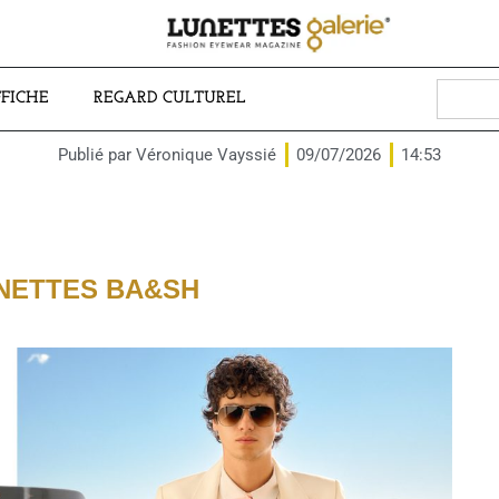
Search
FFICHE
REGARD CULTUREL
for:
Publié par
Véronique Vayssié
09/07/2026
14:53
NETTES BA&SH