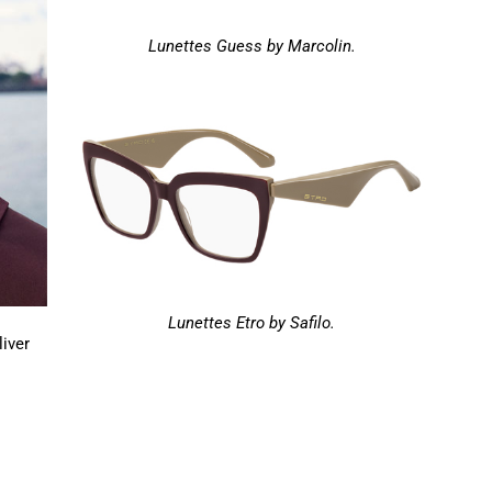
Lunettes Guess by Marcolin.
Lunettes Etro by Safilo.
liver