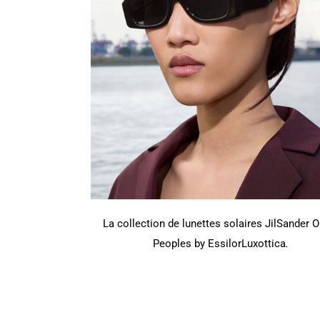
La collection de lunettes solaires JilSander O
Peoples by EssilorLuxottica
.