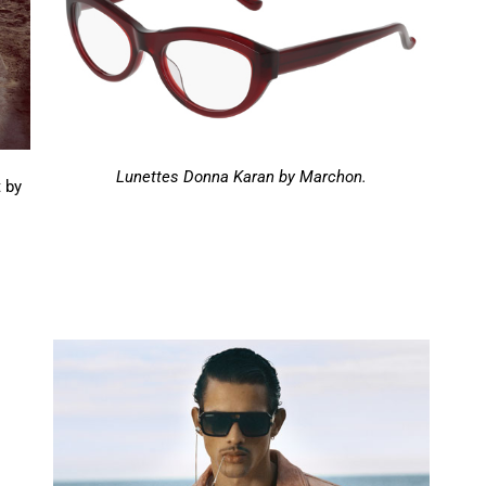
Lunettes Donna Karan by Marchon.
t by