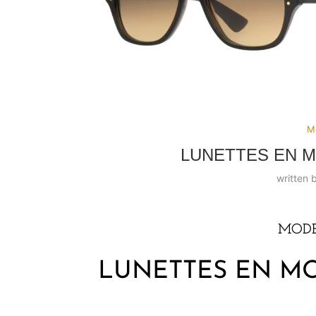
Mo
LUNETTES EN M
written 
MODE
LUNETTES EN MO