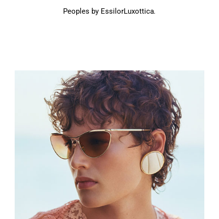
Peoples by EssilorLuxottica
.