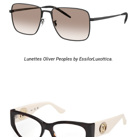
Lunettes Oliver Peoples by EssilorLuxottica.