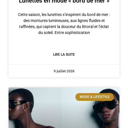
Lunettes en mode « bord de mer »
Cette saison, les lunettes s’inspirent du bord de mer :
des montures lumineuses, aux lignes fluides et
raffinées, qui captent la douceur du littoral et l’éclat
du soleil. Entre sophistication
LIRE LA SUITE
9 juillet 2026
MODE & LIFESTYLE