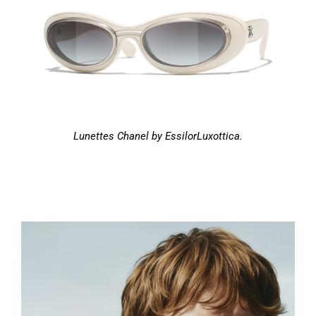
Lunettes Chanel by EssilorLuxottica.