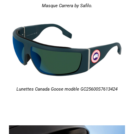
Masque Carrera by Safilo.
Lunettes Canada Goose modèle GC25600S7613424