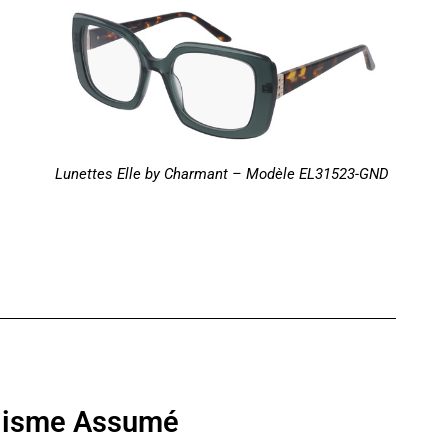
Lunettes Elle by Charmant – Modèle EL31523-GN
D
lisme Assumé