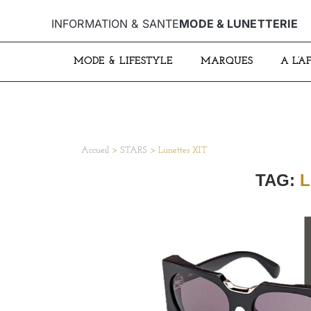
INFORMATION & SANTE
MODE & LUNETTERIE
MODE & LIFESTYLE
MARQUES
A L’A
Accueil
>
STARS
>
Lunettes XIT
TAG:
L