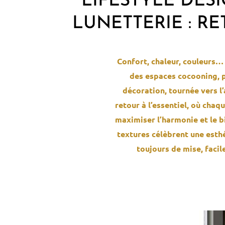
LIFESTYLE DESI
LUNETTERIE : R
Confort, chaleur, couleurs…
des espaces cocooning, pl
décoration, tournée vers l’
retour à l’essentiel, où cha
maximiser l’harmonie et le bi
textures célèbrent une esthé
toujours de mise, facil