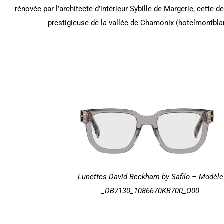
rénovée par l’architecte d’intérieur Sybille de Margerie, cette 
prestigieuse de la vallée de Chamonix (hotelmontb
Bout de canapé-bar, Lift Flower,
Bobois
Lunettes David Beckham by Safilo
– Modèle
_DB7130_1086670KB700_O00