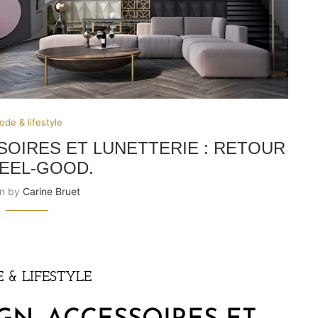
de & lifestyle
SOIRES ET LUNETTERIE : RETOUR
FEEL-GOOD.
en by
Carine Bruet
 & LIFESTYLE