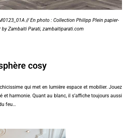
123_01A // En photo : Collection Philipp Plein papier-
r by Zambaiti Parati, zambaitiparati.com
sphère cosy
 chicissime qui met en lumière espace et mobilier. Jouez
é et harmonie. Quant au blanc, il s’affiche toujours aussi
 du feu…