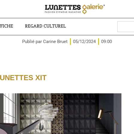
Search
FFICHE
REGARD CULTUREL
for:
Publié par
Carine Bruet
05/12/2024
09:00
UNETTES XIT