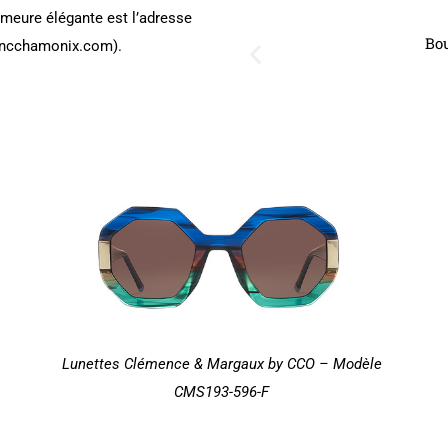
demeure élégante est l’adresse
lancchamonix.com).
 Roche
F
Lunettes Clémence & Margaux by CCO – Modèle
CMS193-596-F