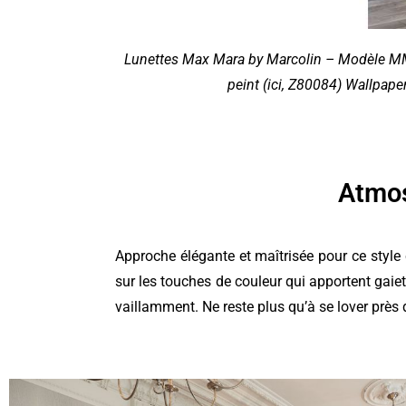
Lunettes Max Mara by Marcolin – Modèle MM0
peint (ici, Z80084) Wallpape
Atmo
Approche élégante et maîtrisée pour ce style
sur les touches de couleur qui apportent gaiet
vaillamment. Ne reste plus qu’à se lover près