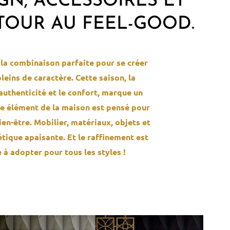
GN, ACCESSOIRES ET
ETOUR AU FEEL-GOOD.
 la combinaison parfaite pour se créer
eins de caractère. Cette saison, la
authenticité et le confort, marque un
que élément de la maison est pensé pour
en-être. Mobilier, matériaux, objets et
tique apaisante. Et le raffinement est
e à adopter pour tous les styles !