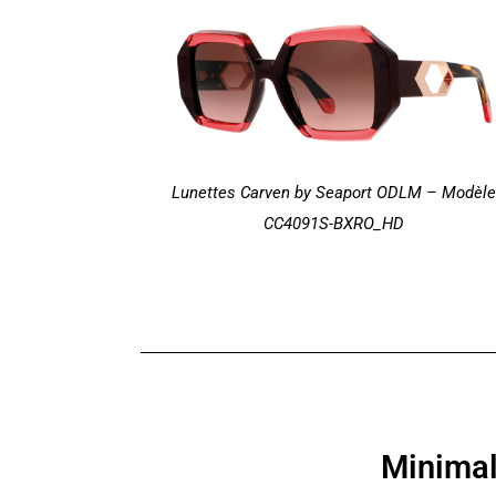
Lunettes Carven
by Seaport ODLM – Modèle
CC4091S-BXRO_HD
Minima