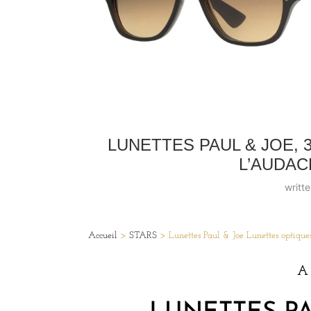
LUNETTES PAUL & JOE, 
L’AUDAC
writt
Accueil
>
STARS
>
Lunettes Paul & Joe Lunettes optique
A