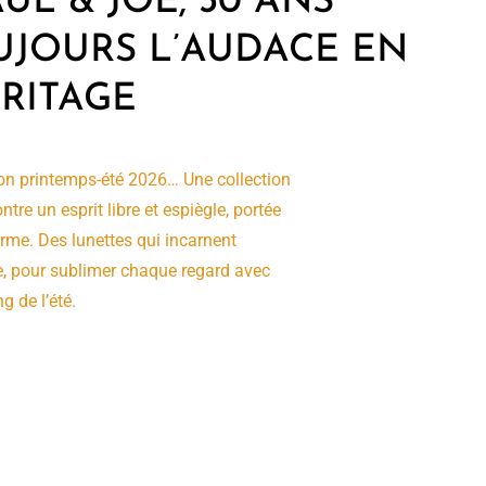
UL & JOE, 30 ANS
UJOURS L’AUDACE EN
RITAGE
ion printemps-été 2026… Une collection
tre un esprit libre et espiègle, portée
arme. Des lunettes qui incarnent
ure, pour sublimer chaque regard avec
g de l’été.