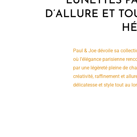
LUNETTES PA
D’ALLURE ET TO
HÉ
Paul & Joe dévoile sa collect
où l’élégance parisienne rencon
par une légèreté pleine de ch
créativité, raffinement et all
délicatesse et style tout au lon