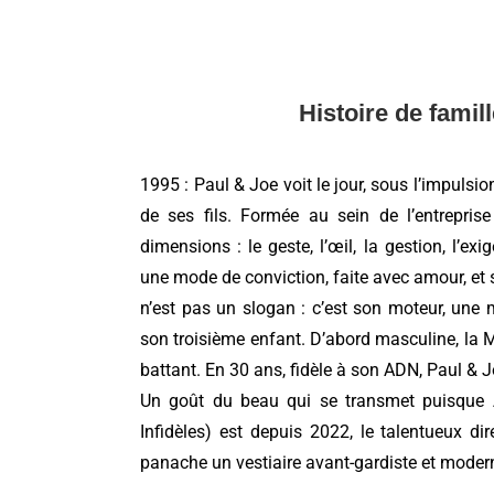
Histoire de famil
1995 : Paul & Joe voit le jour, sous l’impul
de ses fils. Formée au sein de l’entrepris
dimensions : le geste, l’œil, la gestion, l’exi
une mode de conviction, faite avec amour, e
n’est pas un slogan : c’est son moteur, une m
son troisième enfant. D’abord masculine, la M
battant. En 30 ans, fidèle à son ADN, Paul & 
Un goût du beau qui se transmet puisque A
Infidèles) est depuis 2022, le talentueux di
panache un vestiaire avant-gardiste et moder