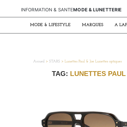
INFORMATION & SANTE
MODE & LUNETTERIE
MODE & LIFESTYLE
MARQUES
A L’A
Accueil
>
STARS
>
Lunettes Paul & Joe Lunettes optiques
TAG:
LUNETTES PAUL