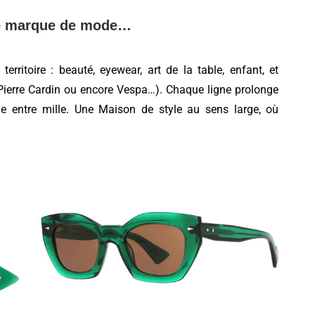
e marque de mode…
erritoire : beauté, eyewear, art de la table, enfant, et
, Pierre Cardin ou encore Vespa…). Chaque ligne prolonge
ble entre mille. Une Maison de style au sens large, où