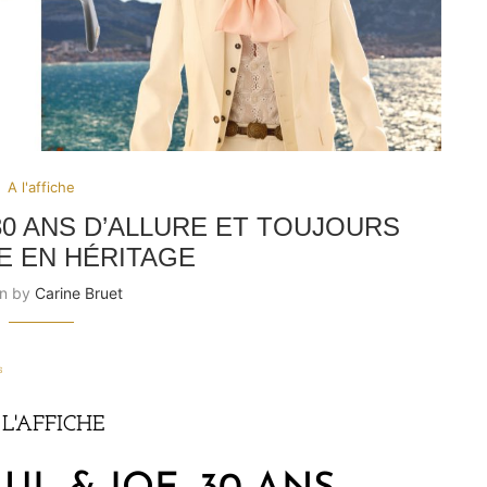
A l'affiche
30 ANS D’ALLURE ET TOUJOURS
E EN HÉRITAGE
en by
Carine Bruet
s
 L'AFFICHE