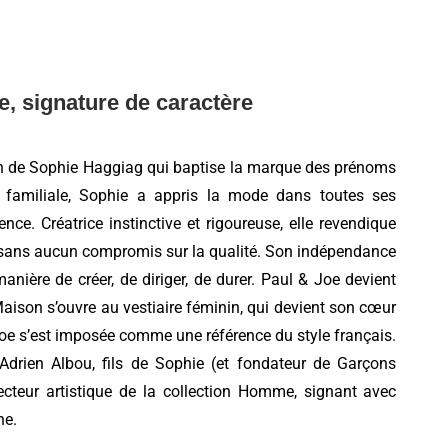
le, signature de caractère
sion de Sophie Haggiag qui baptise la marque des prénoms
e familiale, Sophie a appris la mode dans toutes ses
gence. Créatrice instinctive et rigoureuse, elle revendique
t sans aucun compromis sur la qualité. Son indépendance
anière de créer, de diriger, de durer. Paul & Joe devient
aison s’ouvre au vestiaire féminin, qui devient son cœur
Joe s’est imposée comme une référence du style français.
drien Albou, fils de Sophie (et fondateur de Garçons
recteur artistique de la collection Homme, signant avec
ne.