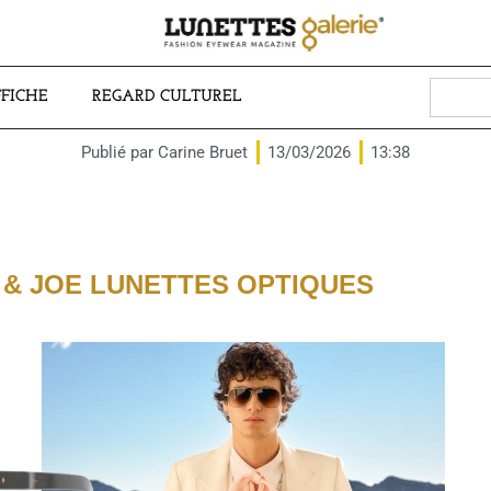
Search
FFICHE
REGARD CULTUREL
for:
Publié par
Carine Bruet
13/03/2026
13:38
 & JOE LUNETTES OPTIQUES