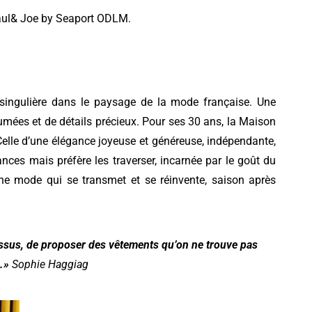
 Paul& Joe by Seaport ODLM.
 singulière dans le paysage de la mode française. Une
ssumées et de détails précieux. Pour ses 30 ans, la Maison
Celle d’une élégance joyeuse et
généreuse, indépendante,
nces mais préfère les traverser, incarnée par le goût du
 Une mode qui se transmet et se réinvente, saison
après
tissus, de proposer des vêtements qu’on ne trouve pas
.»
Sophie Haggiag